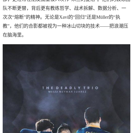
队不断更替，背后更有教练哲学、战术拆解、数据分析、一
次次“熔断”的精神。无论是Xavi的“回归”还是Müller的“执
教”，他们的合影都被视为一种冰山切块的技术——把浪潮压
在脑海里。