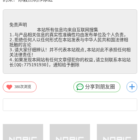
免责声明

           本站所有信息均来自互联网搜集

1.与产品相关信息的真实性准确性均由发布单位及个人负责，

2.拒绝任何人以任何形式在本站发表与中华人民共和国法律相
抵触的言论

3.请大家仔细辨认！并不代表本站观点,本站对此不承担任何相
关法律责任！

4.如果发现本网站有任何文章侵犯你的权益,请立刻联系本站站
长[QQ:775191930]，通知给予删除
分享到朋友圈
380
次浏览