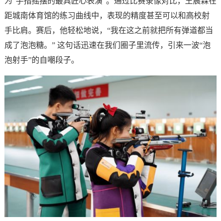
为“手指摇摆的最具匠心表演”。通过比赛录像对比，王晨霖在
距城南体育馆的练习曲线中，表现的精度甚至可以和高校射
手比肩。赛后，他轻松地说，“我在这之前就把所有弹道都当
成了泡泡糖。” 这句话迅速在我们圈子里流传，引来一波“泡
泡射手”的自嘲段子。