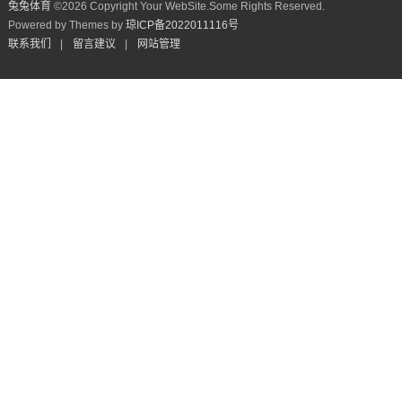
兔兔体育
©
2026 Copyright Your WebSite.Some Rights Reserved.
Powered by Themes by
琼ICP备2022011116号
联系我们
|
留言建议
|
网站管理