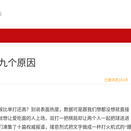
因
九个原因
已被浏览163次
候比单打还高？别说表面热度，数据可是跟我们想都没想就直接
就想让爱吃面的人上场，双打一把棋局却让两个人一起把球送进
们凑集了十篇权威报道，揉皂剂式把文字做成一杯打火机式的“