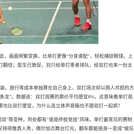
来球去，画面频繁变换，比单打更像“分身速配”，轻松捕捉眼球。上
打翻倍；医生已敦促，别只给单打患者排队，给双打也来一份太
、服装、旅行等成本单独算在自己身上，双打场次却以两人共担的方
一条龙”。数据说：双打观赛的票价平均便宜8%，这意味着单打观
票也比双打便宜，为什么连立体声音箱也不跟双打一起疯？
”“混双”等变种，到处都有“谁是终极竞技”风味。单打最常见的赛制
安排得像真人秀，偶尔加点舞台灯光，翻车都能摇身一变成“娱乐