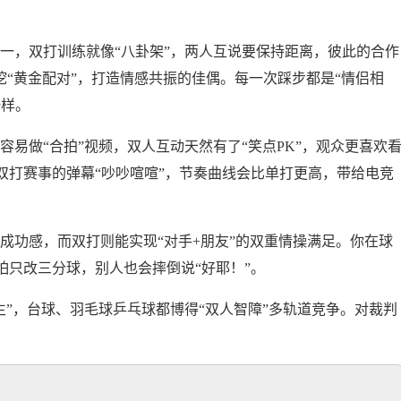
路单一，双打训练就像“八卦架”，两人互说要保持距离，彼此的合作
挖“黄金配对”，打造情感共振的佳偶。每一次踩步都是“情侣相
一样。
更容易做“合拍”视频，双人互动天然有了“笑点PK”，观众更喜欢
双打赛事的弹幕“吵吵喧喧”，节奏曲线会比单打更高，带给电竞
场成功感，而双打则能实现“对手+朋友”的双重情操满足。你在球
怕只改三分球，别人也会摔倒说“好耶！”。
共生”，台球、羽毛球乒乓球都博得“双人智障”多轨道竞争。对裁判