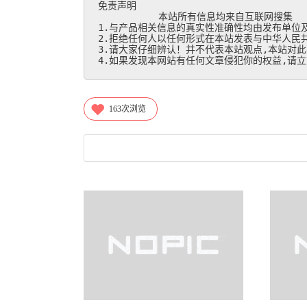
免责声明

           本站所有信息均来自互联网搜集

1.与产品相关信息的真实性准确性均由发布单位及
2.拒绝任何人以任何形式在本站发表与中华人民共
3.请大家仔细辨认！并不代表本站观点,本站对此
4.如果发现本网站有任何文章侵犯你的权益,请立刻联
163
次浏览