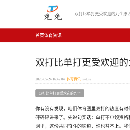
双打比单打更受欢迎的九个原
首页
体育资讯
双打比单打更受欢迎的
2026-05-24 16:42:04
体育资讯
nvtutu
双打比单打更受欢迎的九个
你有没有发现，咱们体育圈里双打的热度有时
砰砰砰进来了。先说句实话：单打不申领资格
网里，这份共同奋斗的味道，谁也替不上。我