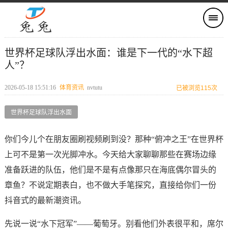
世界杯足球队浮出水面：谁是下一代的“水下超
人”？
2026-05-18 15:51:16
体育资讯
nvtutu
已被浏览115次
世界杯足球队浮出水面
你们今儿个在朋友圈刷视频刷到没？那种“俯冲之王”在世界杯
上可不是第一次光脚冲水。今天给大家聊聊那些在赛场边缘
准备跃进的队伍，他们是不是有点像那只在海底偶尔冒头的
章鱼？不说定期表白，也不做大手笔探究，直接给你们一份
抖音式的最新潮资讯。
先说一说“水下冠军”——葡萄牙。别看他们外表很平和，席尔