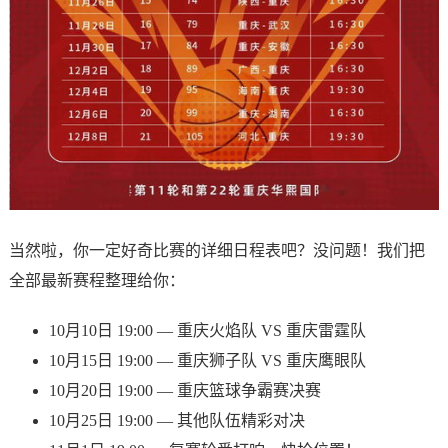
当然啦，你一定好奇比赛的详细日程表吧？没问题！我们把
全部最新赛程整理给你：
10月10日 19:00 — 重庆火焰队 VS 重庆雷霆队
10月15日 19:00 — 重庆狮子队 VS 重庆鹰眼队
10月20日 19:00 — 重庆篮球争霸赛决赛
10月25日 19:00 — 其他队伍精彩对决