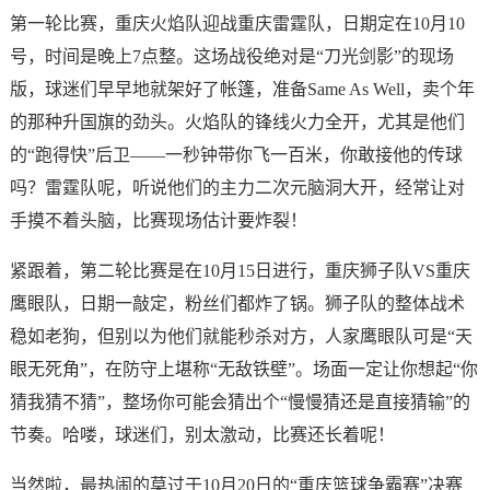
第一轮比赛，重庆火焰队迎战重庆雷霆队，日期定在10月10
号，时间是晚上7点整。这场战役绝对是“刀光剑影”的现场
版，球迷们早早地就架好了帐篷，准备Same As Well，卖个年
的那种升国旗的劲头。火焰队的锋线火力全开，尤其是他们
的“跑得快”后卫——一秒钟带你飞一百米，你敢接他的传球
吗？雷霆队呢，听说他们的主力二次元脑洞大开，经常让对
手摸不着头脑，比赛现场估计要炸裂！
紧跟着，第二轮比赛是在10月15日进行，重庆狮子队VS重庆
鹰眼队，日期一敲定，粉丝们都炸了锅。狮子队的整体战术
稳如老狗，但别以为他们就能秒杀对方，人家鹰眼队可是“天
眼无死角”，在防守上堪称“无敌铁壁”。场面一定让你想起“你
猜我猜不猜”，整场你可能会猜出个“慢慢猜还是直接猜输”的
节奏。哈喽，球迷们，别太激动，比赛还长着呢！
当然啦，最热闹的莫过于10月20日的“重庆篮球争霸赛”决赛