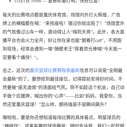
11月1日 19:00 — 复赛轮番打响，快抢位置！
每天的比赛地点都是重庆体育馆，场馆内外灯火辉煌，广告
牌上的横幅都在喊：“来抢座啦！错过你就出局了！”场馆里外
的气氛像过山车一样，激动得让人“嗨到天亮”。此外，各大直
播平台也会火力全开，好让你在家也能“跟着打call”，不用跑
到现场，经常会遇到一堆“隔壁老王”挥着荧光棒喊“今天我一
定要看个痛快！”。
总之，这次的
重庆篮球比赛赛程表最新
信息可以说是“全网最
全最新”的了，要想抢到最佳座位，记得提前安排好时间，不
然要被“座无虚席”的场面给气死。倒不如趁这个机会，自己动
手做个应援牌，喊出你的“心声”——比如“妈妈，我爱你，当
然还爱重庆篮球！”怎么样，期待值是不是瞬间飙升？
噢啦啦，要是你还想知道每场比赛的具体看点、明星球员的
“神操作”，或者有趣的球场趣闻，随时告诉我，我们一起挖掘