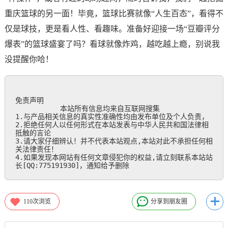
重庆篮球的另一面！毕竟，篮球比赛就像“人生百态”，看得不
仅是球技，更是看人性、看趣味。准备好迎接一场“豆瓣评分
爆表”的篮球盛宴了吗？看球就像炸鸡，越吃越上瘾，别说我
没提醒你哈！
免责声明

           本站所有信息均来自互联网搜集

1.与产品相关信息的真实性准确性均由发布单位及个人负责，

2.拒绝任何人以任何形式在本站发表与中华人民共和国法律相
抵触的言论

3.请大家仔细辨认！并不代表本站观点,本站对此不承担任何相
关法律责任！

4.如果发现本网站有任何文章侵犯你的权益,请立刻联系本站站
长[QQ:775191930]，通知给予删除
110
次浏览
分享到朋友圈