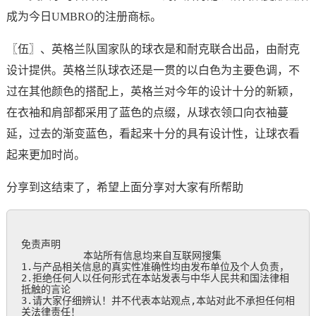
成为今日UMBRO的注册商标。
〖伍〗、英格兰队国家队的球衣是和耐克联合出品，由耐克
设计提供。英格兰队球衣还是一贯的以白色为主要色调，不
过在其他颜色的搭配上，英格兰对今年的设计十分的新颖，
在衣袖和肩部都采用了蓝色的点缀，从球衣领口向衣袖蔓
延，过去的渐变蓝色，看起来十分的具有设计性，让球衣看
起来更加时尚。
分享到这结束了，希望上面分享对大家有所帮助
免责声明

           本站所有信息均来自互联网搜集

1.与产品相关信息的真实性准确性均由发布单位及个人负责，

2.拒绝任何人以任何形式在本站发表与中华人民共和国法律相
抵触的言论

3.请大家仔细辨认！并不代表本站观点,本站对此不承担任何相
关法律责任！
