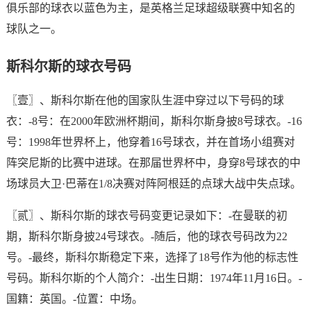
俱乐部的球衣以蓝色为主，是英格兰足球超级联赛中知名的
球队之一。
斯科尔斯的球衣号码
〖壹〗、斯科尔斯在他的国家队生涯中穿过以下号码的球
衣：-8号：在2000年欧洲杯期间，斯科尔斯身披8号球衣。-16
号：1998年世界杯上，他穿着16号球衣，并在首场小组赛对
阵突尼斯的比赛中进球。在那届世界杯中，身穿8号球衣的中
场球员大卫·巴蒂在1/8决赛对阵阿根廷的点球大战中失点球。
〖贰〗、斯科尔斯的球衣号码变更记录如下：-在曼联的初
期，斯科尔斯身披24号球衣。-随后，他的球衣号码改为22
号。-最终，斯科尔斯稳定下来，选择了18号作为他的标志性
号码。斯科尔斯的个人简介：-出生日期：1974年11月16日。-
国籍：英国。-位置：中场。