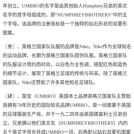
年创立。UMBRO的名字是由其创始人Humphrey兄弟的英文
名字的首字母组成的，即“HUMPHREYBROTHERS”中的五
个字母。该品牌的注册商标是一个独特的钻石形状的双菱形
图案。
〖叁〗、英格兰国家队队服的品牌是Nike。Nike作为全球知名
的运动品牌，长期为英格兰国家队提供队服。英格兰国家队
的队服设计简约而时尚，以白色为主色调，搭配红色和蓝色
的细节设计，展现了英格兰足球的传统与风采。除了英格兰
国家队，Nike还赞助了许多其他知名足球队。
〖肆〗、茵宝（UMBRO）英国本土品牌英格兰国家队主赞助
商拥有78年历史的国际知名品牌UMBRO，是一间建基于英国
的足球服装生产商，并于一九二四年由英国堪富利士兄弟创
立。兄弟俩以他们英文名（HUMPHREYBROTHERS）内的
五个英文字母合并成UMBRO一词，后再配以钻石双菱形图案