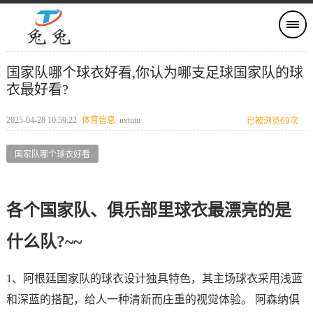
国家队哪个球衣好看,你认为哪支足球国家队的球
衣最好看?
2025-04-28 10:59:22
体育信息
nvtutu
已被浏览69次
国家队哪个球衣好看
各个国家队、俱乐部里球衣最漂亮的是
什么队?~~
1、阿根廷国家队的球衣设计独具特色，其主场球衣采用浅蓝
和深蓝的搭配，给人一种清新而庄重的视觉体验。 阿森纳俱