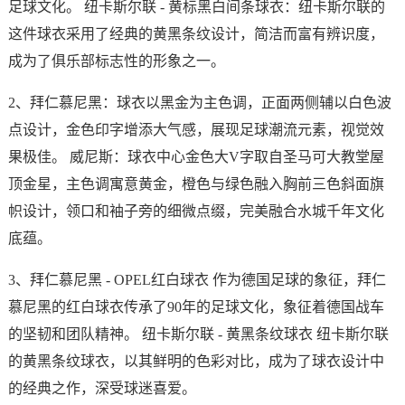
足球文化。 纽卡斯尔联 - 黄标黑白间条球衣：纽卡斯尔联的
这件球衣采用了经典的黄黑条纹设计，简洁而富有辨识度，
成为了俱乐部标志性的形象之一。
2、拜仁慕尼黑：球衣以黑金为主色调，正面两侧辅以白色波
点设计，金色印字增添大气感，展现足球潮流元素，视觉效
果极佳。 威尼斯：球衣中心金色大V字取自圣马可大教堂屋
顶金星，主色调寓意黄金，橙色与绿色融入胸前三色斜面旗
帜设计，领口和袖子旁的细微点缀，完美融合水城千年文化
底蕴。
3、拜仁慕尼黑 - OPEL红白球衣 作为德国足球的象征，拜仁
慕尼黑的红白球衣传承了90年的足球文化，象征着德国战车
的坚韧和团队精神。 纽卡斯尔联 - 黄黑条纹球衣 纽卡斯尔联
的黄黑条纹球衣，以其鲜明的色彩对比，成为了球衣设计中
的经典之作，深受球迷喜爱。