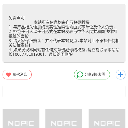
免责声明

           本站所有信息均来自互联网搜集

1.与产品相关信息的真实性准确性均由发布单位及个人负责，

2.拒绝任何人以任何形式在本站发表与中华人民共和国法律相
抵触的言论

3.请大家仔细辨认！并不代表本站观点,本站对此不承担任何相
关法律责任！

4.如果发现本网站有任何文章侵犯你的权益,请立刻联系本站站
长[QQ:775191930]，通知给予删除
69
次浏览
分享到朋友圈